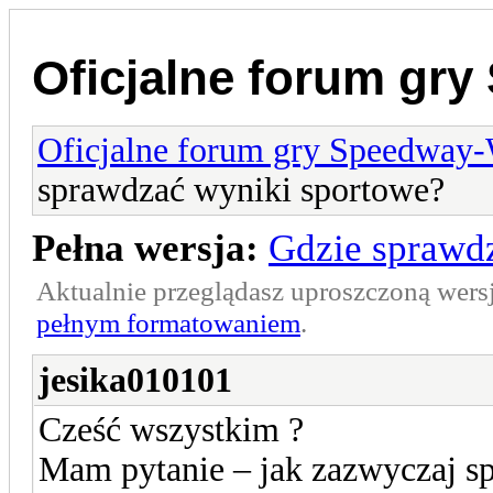
Oficjalne forum gr
Oficjalne forum gry Speedway
sprawdzać wyniki sportowe?
Pełna wersja:
Gdzie sprawd
Aktualnie przeglądasz uproszczoną wers
pełnym formatowaniem
.
jesika010101
Cześć wszystkim ?
Mam pytanie – jak zazwyczaj s