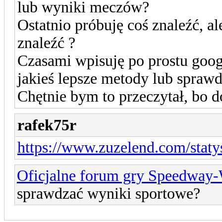
lub wyniki meczów?
Ostatnio próbuję coś znaleźć, al
znaleźć ?
Czasami wpisuję po prostu googl
jakieś lepsze metody lub spraw
Chętnie bym to przeczytał, bo 
rafek75r
https://www.zuzelend.com/statys
Oficjalne forum gry Speedway
sprawdzać wyniki sportowe?