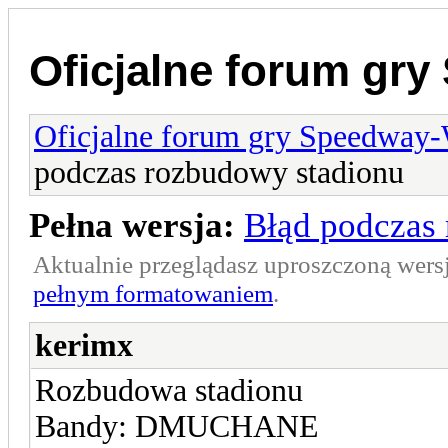
Oficjalne forum gr
Oficjalne forum gry Speedway
podczas rozbudowy stadionu
Pełna wersja:
Błąd podczas
Aktualnie przeglądasz uproszczoną wers
pełnym formatowaniem
.
kerimx
Rozbudowa stadionu
Bandy: DMUCHANE