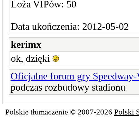
Loża VIPów: 50
Data ukończenia: 2012-05-02
kerimx
ok, dzięki
Oficjalne forum gry Speedway
podczas rozbudowy stadionu
Polskie tłumaczenie © 2007-2026
Polski