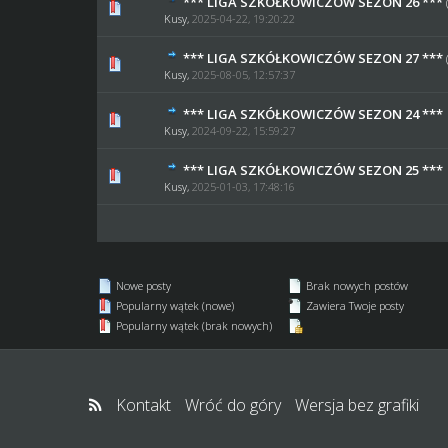
*** LIGA SZKÓŁKOWICZÓW SEZON 26 ***
0 głosów - średnia oc
Kusy
,
2025-04-22, 19:20:22
*** LIGA SZKÓŁKOWICZÓW SEZON 27 ***
0 głosów - średnia oc
Kusy
,
2025-08-05, 12:57:37
*** LIGA SZKÓŁKOWICZÓW SEZON 24 ***
0 głosów - średnia oc
Kusy
,
2024-09-22, 15:59:27
*** LIGA SZKÓŁKOWICZÓW SEZON 25 ***
0 głosów - średnia oc
Kusy
,
2025-01-03, 17:48:16
Nowe posty
Brak nowych postów
Popularny wątek (nowe)
Zawiera Twoje posty
Popularny wątek (brak nowych)
Kontakt
Wróć do góry
Wersja bez grafiki