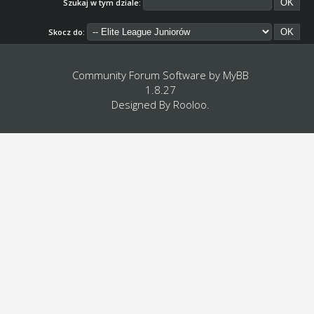
Szukaj w tym dziale:
Skocz do:
Community Forum Software by
MyBB
1.8.27
Designed By
Rooloo
.