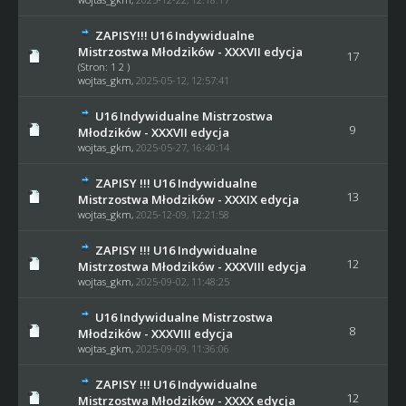
ZAPISY!!! U16 Indywidualne
Mistrzostwa Młodzików - XXXVII edycja
17
(Stron:
1
2
)
wojtas_gkm
,
2025-05-12, 12:57:41
U16 Indywidualne Mistrzostwa
9
Młodzików - XXXVII edycja
wojtas_gkm
,
2025-05-27, 16:40:14
ZAPISY !!! U16 Indywidualne
13
Mistrzostwa Młodzików - XXXIX edycja
wojtas_gkm
,
2025-12-09, 12:21:58
ZAPISY !!! U16 Indywidualne
12
Mistrzostwa Młodzików - XXXVIII edycja
wojtas_gkm
,
2025-09-02, 11:48:25
U16 Indywidualne Mistrzostwa
8
Młodzików - XXXVIII edycja
wojtas_gkm
,
2025-09-09, 11:36:06
ZAPISY !!! U16 Indywidualne
12
Mistrzostwa Młodzików - XXXX edycja