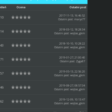
etleń
Ocena
Ostatni post
2017-11-13, 16:46:52
510
Ostatni post
:
marys77
2018-03-12, 18:28:34
414
Ostatni post
:
wojtas_gkm
2018-10-10, 10:28:22
943
Ostatni post
:
wojtas_gkm
2019-01-27, 21:00:40
771
Ostatni post
:
Zyga87
2019-05-13, 22:56:20
857
Ostatni post
:
wojtas_gkm
2019-08-27, 08:57:34
846
Ostatni post
:
wojtas_gkm
2019-12-09, 10:13:47
562
Ostatni post
:
wojtas_gkm