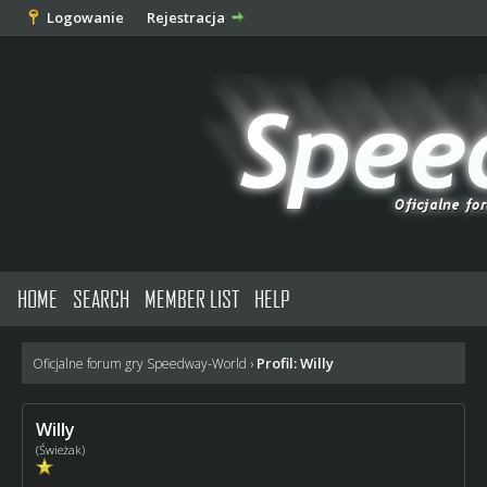
Logowanie
Rejestracja
HOME
SEARCH
MEMBER LIST
HELP
Profil: Willy
Oficjalne forum gry Speedway-World
›
Willy
(Świeżak)