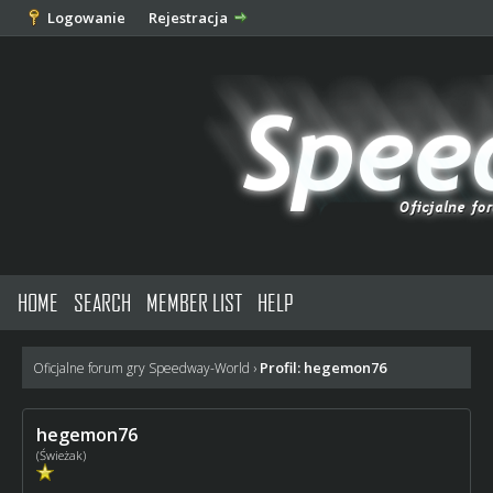
Logowanie
Rejestracja
HOME
SEARCH
MEMBER LIST
HELP
Profil: hegemon76
Oficjalne forum gry Speedway-World
›
hegemon76
(Świeżak)