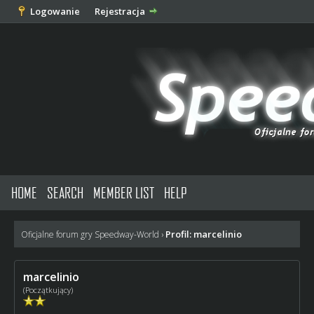
Logowanie
Rejestracja
HOME
SEARCH
MEMBER LIST
HELP
Profil: marcelinio
Oficjalne forum gry Speedway-World
›
marcelinio
(Początkujący)