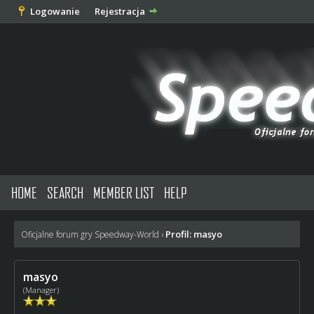
Logowanie
Rejestracja
HOME
SEARCH
MEMBER LIST
HELP
Profil: masyo
Oficjalne forum gry Speedway-World
›
masyo
(Manager)