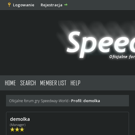
Logowanie
Rejestracja
HOME
SEARCH
MEMBER LIST
HELP
Profil: demolka
Oficjalne forum gry Speedway-World
›
demolka
(Manager)