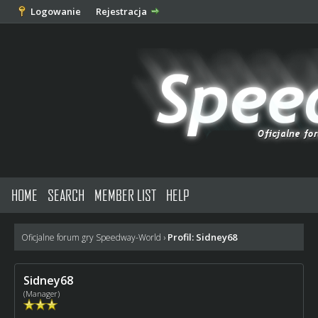
Logowanie
Rejestracja
HOME
SEARCH
MEMBER LIST
HELP
Profil: Sidney68
Oficjalne forum gry Speedway-World
›
Sidney68
(Manager)