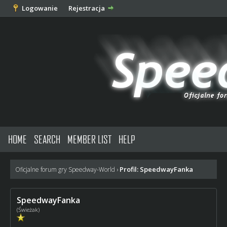
Logowanie
Rejestracja
HOME
SEARCH
MEMBER LIST
HELP
Profil: SpeedwayFanka
Oficjalne forum gry Speedway-World
›
SpeedwayFanka
(Świeżak)