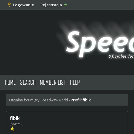
Logowanie
Rejestracja
HOME
SEARCH
MEMBER LIST
HELP
Profil: fibik
Oficjalne forum gry Speedway-World
›
fibik
(Świeżak)