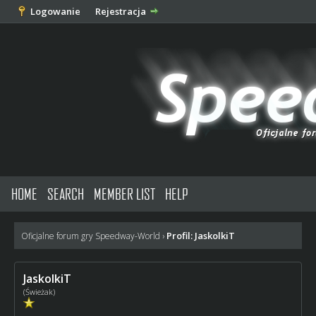
Logowanie
Rejestracja
HOME
SEARCH
MEMBER LIST
HELP
Profil: JaskolkiT
Oficjalne forum gry Speedway-World
›
JaskolkiT
(Świeżak)