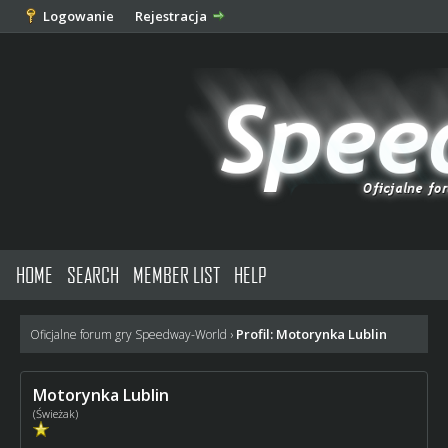
Logowanie
Rejestracja
HOME
SEARCH
MEMBER LIST
HELP
Profil: Motorynka Lublin
Oficjalne forum gry Speedway-World
›
Motorynka Lublin
(Świeżak)