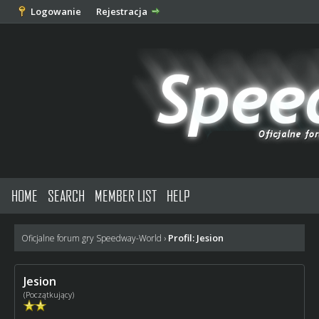
Logowanie
Rejestracja
HOME
SEARCH
MEMBER LIST
HELP
Profil: Jesion
Oficjalne forum gry Speedway-World
›
Jesion
(Początkujący)