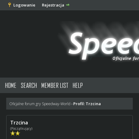
Logowanie
Rejestracja
HOME
SEARCH
MEMBER LIST
HELP
Profil: Trzcina
Oficjalne forum gry Speedway-World
›
Trzcina
(Początkujący)