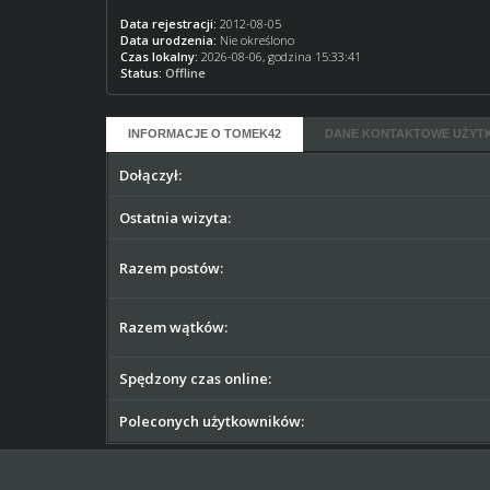
Data rejestracji:
2012-08-05
Data urodzenia:
Nie określono
Czas lokalny:
2026-08-06, godzina 15:33:41
Status:
Offline
INFORMACJE O TOMEK42
DANE KONTAKTOWE UŻYT
Dołączył:
Ostatnia wizyta:
Razem postów:
Razem wątków:
Spędzony czas online:
Poleconych użytkowników: