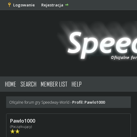
Logowanie
Rejestracja
HOME
SEARCH
MEMBER LIST
HELP
Profil: Pawlo1000
Oficjalne forum gry Speedway-World
›
Pawlo1000
(Początkujący)