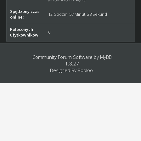
Spędzony czas
12 Godzin, 57 Minut, 28 Sekund
online:
Poleconych
0
użytkowników:
Community Forum Software by
MyBB
1.8.27
Designed By
Rooloo
.