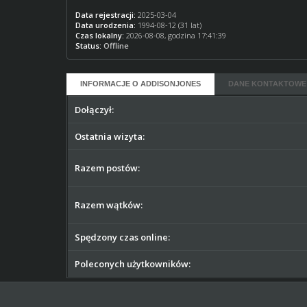
Data rejestracji:
2025-03-04
Data urodzenia:
1994-08-12 (31 lat)
Czas lokalny:
2026-08-08, godzina 17:41:39
Status:
Offline
INFORMACJE O ADDISONJONES
DANE KONTAKTOWE
Dołączył:
Ostatnia wizyta:
Razem postów:
Razem wątków:
Spędzony czas online:
Poleconych użytkowników: