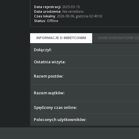
Data rejestracji:
2025-03-15
Data urodzenia:
Nie określono
Czas lokalny:
2026-08-06, godzina 02:49:02
Status:
Offline
INFORMACJE O 88BETCOMIM
DANE KONTAKTOWE UŻ
Dołączył:
Ostatnia wizyta:
Razem postów:
Razem wątków:
Spędzony czas online:
Poleconych użytkowników: