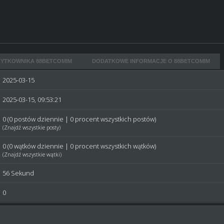
YTKOWNIKA 88BETCOMIM
DODATKOWE INFORMACJE O 88BETCOMIM
2025-03-15
2025-03-15, 09:53:21
0 (0 postów dziennie | 0 procent wszystkich postów)
(
Znajdź wszystkie posty
)
0 (0 wątków dziennie | 0 procent wszystkich wątków)
(
Znajdź wszystkie wątki
)
56 Sekund
0