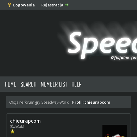
Logowanie
Rejestracja
HOME
SEARCH
MEMBER LIST
HELP
Profil: chieurapcom
Oficjalne forum gry Speedway-World
›
chieurapcom
(Świeżak)