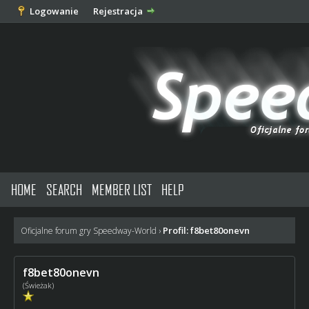
Logowanie
Rejestracja
HOME
SEARCH
MEMBER LIST
HELP
Profil: f8bet80onevn
Oficjalne forum gry Speedway-World
›
f8bet80onevn
(Świeżak)