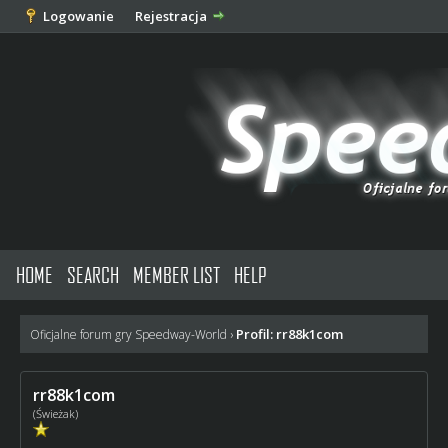
Logowanie
Rejestracja
HOME
SEARCH
MEMBER LIST
HELP
Profil: rr88k1com
Oficjalne forum gry Speedway-World
›
rr88k1com
(Świeżak)