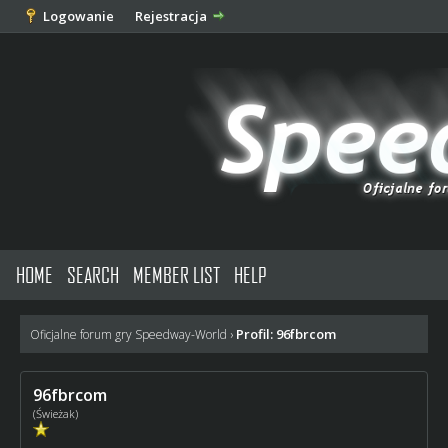
Logowanie
Rejestracja
HOME
SEARCH
MEMBER LIST
HELP
Profil: 96fbrcom
Oficjalne forum gry Speedway-World
›
96fbrcom
(Świeżak)