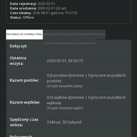
Data rejestracji:
2026-02-01
Data urodzenia:
2000-02-01 (26 lat)
Czas lokalny:
2026-08-07, godzina 19:57:32
Status:
Offline
INFORMACJE O PS99SLOTINK
DANE KONTAKTOWE UŻYTKOWNIKA PS99SLOTINK
DODATKOWE INFORMACJE O PS99SLOTINK
Dołączył:
2026-02-01
Ostatnia
2026-02-01, 03:50:15
wizyta:
0 (0 postów dziennie | 0 procent wszystkich
Razem postów:
postów)
(
Znajdź wszystkie posty
)
0 (0 wątków dziennie | 0 procent wszystkich
Razem wątków:
wątków)
(
Znajdź wszystkie wątki
)
Spędzony czas
3 Minut, 59 Sekund
online:
Poleconych