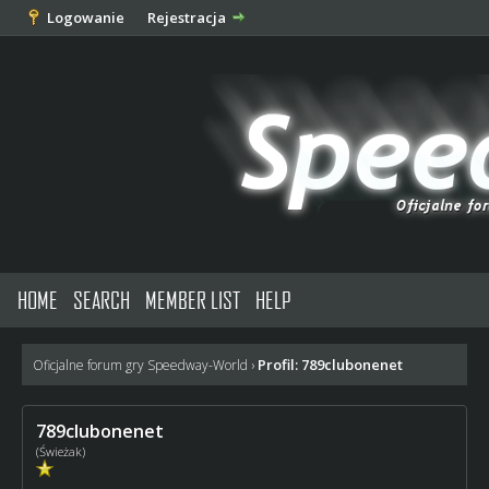
Logowanie
Rejestracja
HOME
SEARCH
MEMBER LIST
HELP
Profil: 789clubonenet
Oficjalne forum gry Speedway-World
›
789clubonenet
(Świeżak)