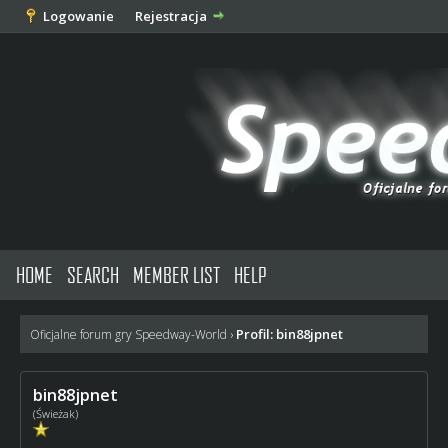
Logowanie
Rejestracja
HOME
SEARCH
MEMBER LIST
HELP
Profil: bin88jpnet
Oficjalne forum gry Speedway-World
›
bin88jpnet
(Świeżak)