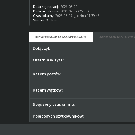
Data rejestracji:
2026-03-20
Data urodzenia:
2000-02-02 (26 lat)
Czas lokalny:
2026-08-09, godzina 11:39:46
Status:
Offline
INFORMACJE O X88APPSACOM
DANE KONTAKTOWE 
Dołączył:
Ostatnia wizyta:
Razem postów:
Razem wątków:
Spędzony czas online:
Poleconych użytkowników: