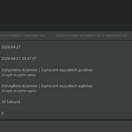
UŻYTKOWNIKA GMNCBRCOM
DODATKOWE INFORMACJE O GMNCBRCOM
2026-04-27
2026-04-27, 03:47:07
0 (0 postów dziennie | 0 procent wszystkich postów)
(
Znajdź wszystkie posty
)
0 (0 wątków dziennie | 0 procent wszystkich wątków)
(
Znajdź wszystkie wątki
)
33 Sekund
0