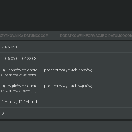
UŻYTKOWNIKA DATUMCOCOM
DODATKOWE INFORMACJE O DATUMCOCO
2026-05-05
2026-05-05, 04:22:08
0 (0 postów dziennie | 0 procent wszystkich postów)
(
Znajdź wszystkie posty
)
0 (0 wątków dziennie | 0 procent wszystkich wątków)
(
Znajdź wszystkie wątki
)
1 Minuta, 13 Sekund
0