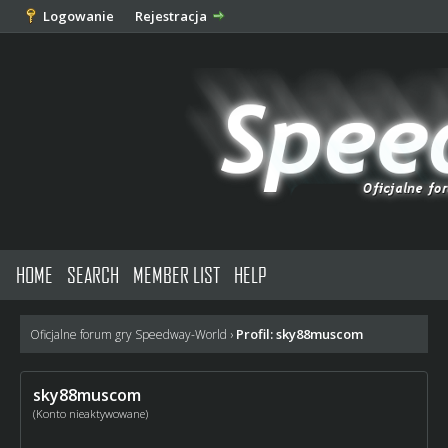
Logowanie
Rejestracja
HOME
SEARCH
MEMBER LIST
HELP
Profil: sky88muscom
Oficjalne forum gry Speedway-World
›
sky88muscom
(Konto nieaktywowane)