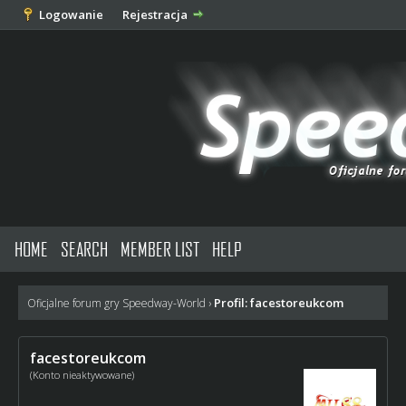
Logowanie
Rejestracja
HOME
SEARCH
MEMBER LIST
HELP
Profil: facestoreukcom
Oficjalne forum gry Speedway-World
›
facestoreukcom
(Konto nieaktywowane)