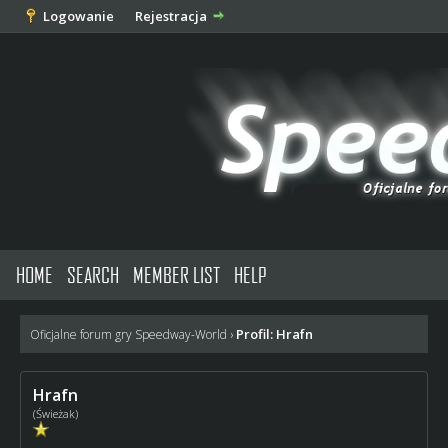
Logowanie
Rejestracja
HOME
SEARCH
MEMBER LIST
HELP
Profil: Hrafn
Oficjalne forum gry Speedway-World
›
Hrafn
(Świeżak)