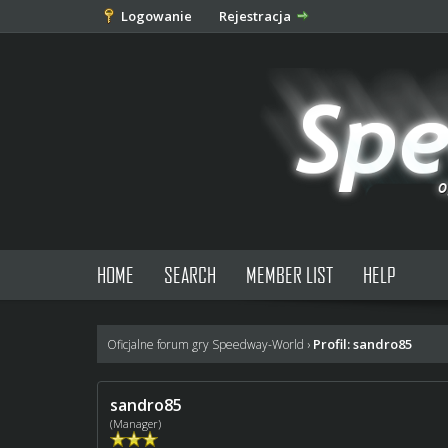
Logowanie
Rejestracja
HOME
SEARCH
MEMBER LIST
HELP
Profil: sandro85
Oficjalne forum gry Speedway-World
›
sandro85
(Manager)