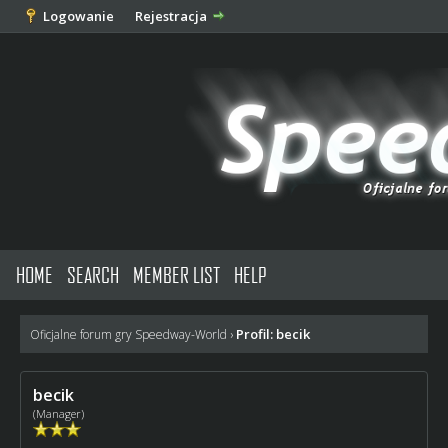
Logowanie
Rejestracja
HOME
SEARCH
MEMBER LIST
HELP
Profil: becik
Oficjalne forum gry Speedway-World
›
becik
(Manager)