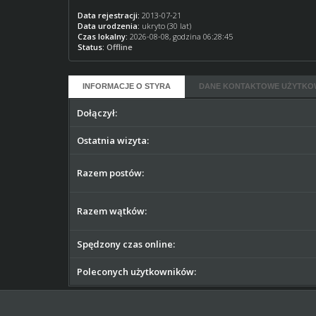
Data rejestracji:
2013-07-21
Data urodzenia:
ukryto (30 lat)
Czas lokalny:
2026-08-08, godzina 06:28:45
Status:
Offline
INFORMACJE O STYRA
DANE KONTAKTOWE UŻYTKO
Dołączył:
Ostatnia wizyta:
Razem postów:
Razem wątków:
Spędzony czas online:
Poleconych użytkowników: