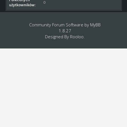
0
użytkowników:
Community Forum Software by
MyBB
1.8.27
Designed By
Rooloo
.