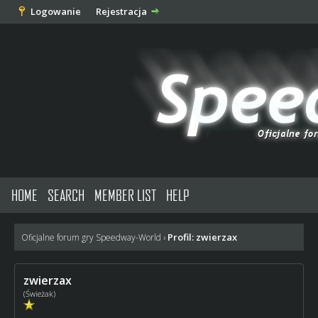
Logowanie
Rejestracja
HOME
SEARCH
MEMBER LIST
HELP
Profil: zwierzax
Oficjalne forum gry Speedway-World
›
zwierzax
(Świeżak)