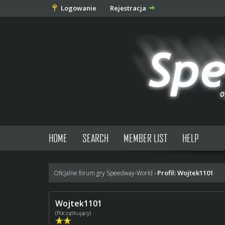
Logowanie
Rejestracja
HOME
SEARCH
MEMBER LIST
HELP
Profil: Wojtek1101
Oficjalne forum gry Speedway-World
›
Wojtek1101
(Początkujący)