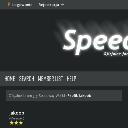
Logowanie
Rejestracja
HOME
SEARCH
MEMBER LIST
HELP
Profil: Jakoob
Oficjalne forum gry Speedway-World
›
Jakoob
(Manager)