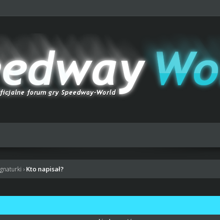
Kto napisał?
gnaturki
›