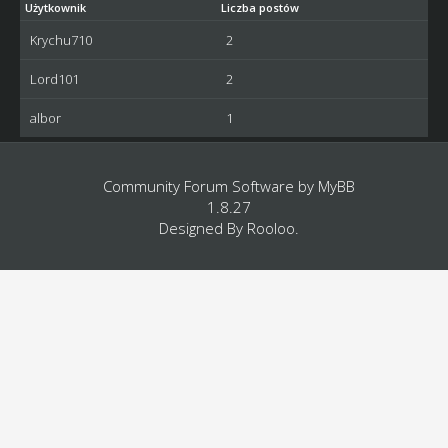
Użytkownik
Liczba postów
Krychu710
2
Lord101
2
albor
1
Community Forum Software by
MyBB
1.8.27
Designed By
Rooloo
.