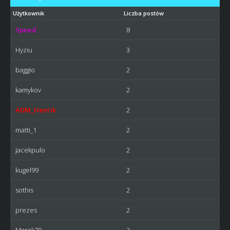
Użytkownik
Liczba postów
Speed
8
Hyziu
3
baggio
2
kamykov
2
ADM_Henrik
2
matti_1
2
jacekpulo
2
kugel99
2
sothis
2
prezes
2