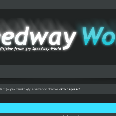
Kto napisał?
lent (wątek zamknięty) a temat do obróbki
›