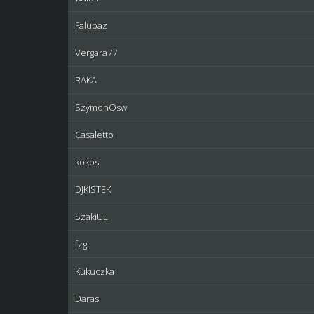
Falubaz
Vergara77
RAKA
SzymonOsw
Casaletto
kokos
DJKISTEK
SzakiUL
fzg
Kukuczka
Daras