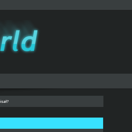
isał?