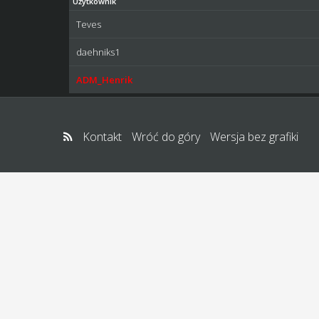
Użytkownik
Teves
daehniks1
ADM_Henrik
Kontakt
Wróć do góry
Wersja bez grafiki