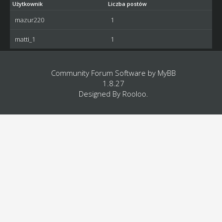
Użytkownik
Liczba postów
mazur220
1
matti_1
1
Community Forum Software by
MyBB
1.8.27
Designed By
Rooloo
.