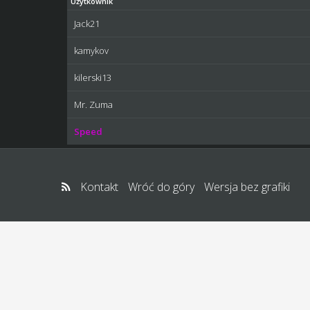
Użytkownik
Jack21
kamykov
kilerski13
Mr. Zuma
Speed
Kontakt
Wróć do góry
Wersja bez grafiki